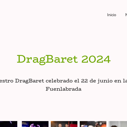
Inicio
N
DragBaret 2024
stro DragBaret celebrado el 22 de junio en l
Fuenlabrada