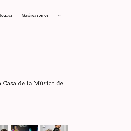
oticias
Quiénes somos
a Casa de la Música de